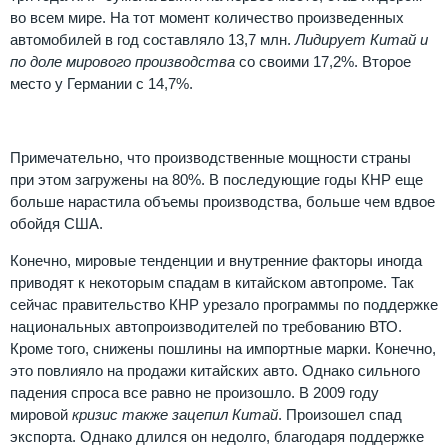
во всем мире. На тот момент количество произведенных
автомобилей в год составляло 13,7 млн.
Лидирует Китай и
по доле мирового производства
со своими 17,2%. Второе
место у Германии с 14,7%.
Примечательно, что производственные мощности страны
при этом загружены на 80%. В последующие годы КНР еще
больше нарастила объемы производства, больше чем вдвое
обойдя США.
Конечно, мировые тенденции и внутренние факторы иногда
приводят к некоторым спадам в китайском автопроме. Так
сейчас правительство КНР урезало программы по поддержке
национальных автопроизводителей по требованию ВТО.
Кроме того, снижены пошлины на импортные марки. Конечно,
это повлияло на продажи китайских авто. Однако сильного
падения спроса все равно не произошло. В 2009 году
мировой
кризис также зацепил Китай
. Произошел спад
экспорта. Однако длился он недолго, благодаря поддержке