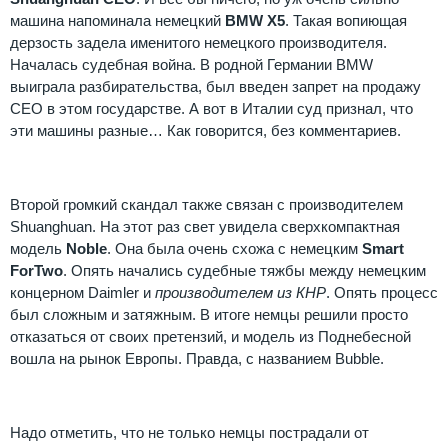
машина напоминала немецкий
BMW X5
. Такая вопиющая
дерзость задела именитого немецкого производителя.
Началась судебная война. В родной Германии BMW
выиграла разбирательства, был введен запрет на продажу
CEO в этом государстве. А вот в Италии суд признал, что
эти машины разные… Как говорится, без комментариев.
Второй громкий скандал также связан с производителем
Shuanghuan. На этот раз свет увидела сверхкомпактная
модель
Noble
. Она была очень схожа с немецким
Smart
ForTwo
. Опять начались судебные тяжбы между немецким
концерном Daimler и
производителем из КНР
. Опять процесс
был сложным и затяжным. В итоге немцы решили просто
отказаться от своих претензий, и модель из Поднебесной
вошла на рынок Европы. Правда, с названием Bubble.
Надо отметить, что не только немцы пострадали от