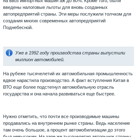
на ввоз импортных машин аж до 80%. Кроме того, были
введены налоговые льготы для вновь созданных
автопредприятий страны. Эти меры послужили толчком для
создания многих современных автопредприятий
Поднебесной.
Уже в 1992 году производства страны выпустили
миллион автомобилей.
На рубеже тысячелетий их автомобильная промышленность
вдвое нарастила производство. А факт вступления Китая в
ВТО еще более подстегнул автомобильную отрасль
государства и она начала развиваться еще быстрее.
Нужно отметить, что почти все производимые машины
продавались на внутреннем рынке страны. Ведь население
там очень большое, а процент автомобилизации до этого
был невысоким. На заре же тысячелетия авторынок страны