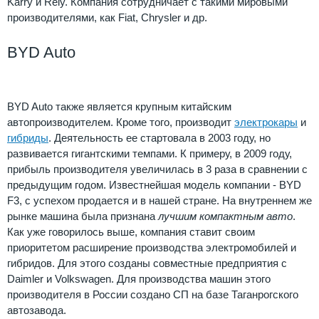
Karry и Rely. Компания сотрудничает с такими мировыми
производителями, как Fiat, Chrysler и др.
BYD Auto
BYD Auto также является крупным китайским
автопроизводителем. Кроме того, производит
электрокары
и
гибриды
. Деятельность ее стартовала в 2003 году, но
развивается гигантскими темпами. К примеру, в 2009 году,
прибыль производителя увеличилась в 3 раза в сравнении с
предыдущим годом. Известнейшая модель компании - BYD
F3, с успехом продается и в нашей стране. На внутреннем же
рынке машина была признана
лучшим компактным авто
.
Как уже говорилось выше, компания ставит своим
приоритетом расширение производства электромобилей и
гибридов. Для этого созданы совместные предприятия с
Daimler и Volkswagen. Для производства машин этого
производителя в России создано СП на базе Таганрогского
автозавода.