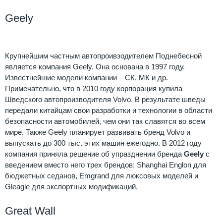
Geely
Крупнейшим частным автопроивзодителем Поднебесной
является компания Geely. Она основана в 1997 году.
Известнейшие модели компании – СК, МК и др.
Примечательно, что в 2010 году корпорация купила
Шведского автопроизводителя Volvo. В результате шведы
передали китайцам свои разработки и технологии в области
безопасности автомобилей, чем они так славятся во всем
мире. Также Geely планирует развивать бренд Volvo и
выпускать до 300 тыс. этих машин ежегодно. В 2012 году
компания приняла решение об упразднении бренда
Geely
с
введением вместо него трех брендов: Shanghai Englon для
бюджетных седанов, Emgrand для люксовых моделей и
Gleagle для экспортных модификаций.
Great Wall