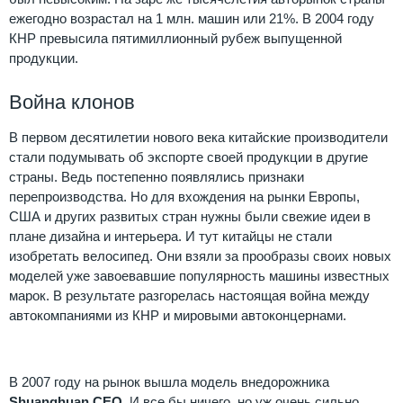
ежегодно возрастал на 1 млн. машин или 21%. В 2004 году
КНР превысила пятимиллионный рубеж выпущенной
продукции.
Война клонов
В первом десятилетии нового века китайские производители
стали подумывать об экспорте своей продукции в другие
страны. Ведь постепенно появлялись признаки
перепроизводства. Но для вхождения на рынки Европы,
США и других развитых стран нужны были свежие идеи в
плане дизайна и интерьера. И тут китайцы не стали
изобретать велосипед. Они взяли за прообразы своих новых
моделей уже завоевавшие популярность машины известных
марок. В результате разгорелась настоящая война между
автокомпаниями из КНР и мировыми автоконцернами.
В 2007 году на рынок вышла модель внедорожника
Shuanghuan CEO
. И все бы ничего, но уж очень сильно