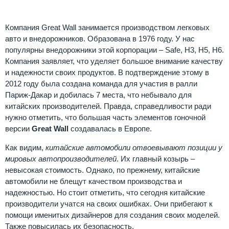
Компания Great Wall занимается производством легковых
авто и внедорожников. Образована в 1976 году. У нас
популярны внедорожники этой корпорации – Safe, H3, H5, H6.
Компания заявляет, что уделяет большое внимание качеству
и надежности своих продуктов. В подтверждение этому в
2012 году была создана команда для участия в ралли
Париж-Дакар и добилась 7 места, что небывало для
китайских производителей. Правда, справедливости ради
нужно отметить, что большая часть элементов гоночной
версии
Great Wall
создавалась в Европе.
Как видим,
китайские автомобили отвоевывают позиции у
мировых автопроизводителей
. Их главный козырь –
невысокая стоимость. Однако, по прежнему, китайские
автомобили не блещут качеством производства и
надежностью. Но стоит отметить, что сегодня китайские
производители учатся на своих ошибках. Они прибегают к
помощи именитых дизайнеров для создания своих моделей.
Также повысилась их безопасность.