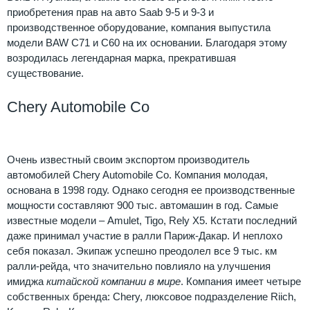
приобретения прав на авто Saab 9-5 и 9-3 и
производственное оборудование, компания выпустила
модели BAW C71 и С60 на их основании. Благодаря этому
возродилась легендарная марка, прекратившая
существование.
Chery Automobile Co
Очень известный своим экспортом производитель
автомобилей Chery Automobile Co. Компания молодая,
основана в 1998 году. Однако сегодня ее производственные
мощности составляют 900 тыс. автомашин в год. Самые
известные модели – Amulet, Tigo, Rely X5. Кстати последний
даже принимал участие в ралли Париж-Дакар. И неплохо
себя показал. Экипаж успешно преодолел все 9 тыс. км
ралли-рейда, что значительно повлияло на улучшения
имиджа
китайской компании в мире
. Компания имеет четыре
собственных бренда: Chery, люксовое подразделение Riich,