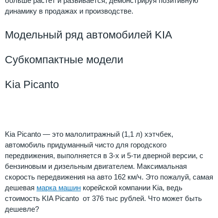
больше растет и развивается, демонстрируя позитивную
динамику в продажах и производстве.
Модельный ряд автомобилей KIA
Субкомпактные модели
Kia Picanto
Kia
Picanto
Kia Picanto — это малолитражный (1,1 л) хэтчбек,
автомобиль придуманный чисто для городского
передвижения, выполняется в 3-х и 5-ти дверной версии, с
бензиновым и дизельным двигателем. Максимальная
скорость передвижения на авто 162 км/ч. Это пожалуй, самая
дешевая
марка машин
корейской компании Kia, ведь
стоимость KIA Picanto от 376 тыс рублей. Что может быть
дешевле?