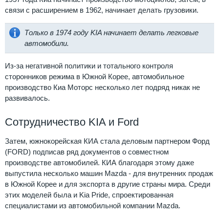
связи с расширением в 1962, начинает делать грузовики.
Только в 1974 году KIA начинает делать легковые
автомобили.
Из-за негативной политики и тотального контроля
сторонников режима в Южной Корее, автомобильное
производство Киа Моторс несколько лет подряд никак не
развивалось.
Сотрудничество KIA и Ford
Затем, южнокорейская КИА стала деловым партнером Форд
(FORD) подписав ряд документов о совместном
производстве автомобилей. КИА благодаря этому даже
выпустила несколько машин Mazda - для внутренних продаж
в Южной Корее и для экспорта в другие страны мира. Среди
Сотрудничество
этих моделей была и Kia Pride, спроектированная
KIA
специалистами из автомобильной компании Mazda.
и