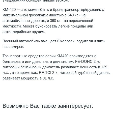
внедорожник оснащен мягким верхом.
KM-420 — это может быть и бронетранспортер/грузовик с
максимальной грузоподъемностью в 540 кг. - на
автомобильных дорогах, и 360 кг. - на пересеченной
местности. Может буксировать легкие прицепы или
артиллерийские орудия.
Военный автомобиль вмещает 6 человек: водителя и пять
пассажиров.
Транспортные средства серии KM420 производятся с
бензиновым или дизельным двигателем. FE-DOHC 2 -х
литровый бензиновый двигатель развивает мощность в 139
л.с. , в то время как, RF-TCI 2-х литровый турбинный дизель
развивает мощность в 91 л.с.
Возможно Вас также заинтересует: