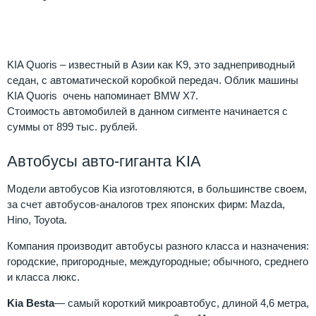
Kia
Quoris
KIA Quoris – известный в Азии как K9, это заднеприводный
седан, с автоматической коробкой передач. Облик машины
KIA Quoris очень напоминает BMW X7.
Стоимость автомобилей в данном сигменте начинается с
суммы от 899 тыс. рублей.
Автобусы авто-гиганта KIA
Модели автобусов Kia изготовляются, в большинстве своем,
за счет автобусов-аналогов трех японских фирм: Mazda,
Hino, Toyota.
Компания производит автобусы разного класса и назначения:
городские, пригородные, междугородные; обычного, среднего
и класса люкс.
Kia Besta
— самый короткий микроавтобус, длиной 4,6 метра,