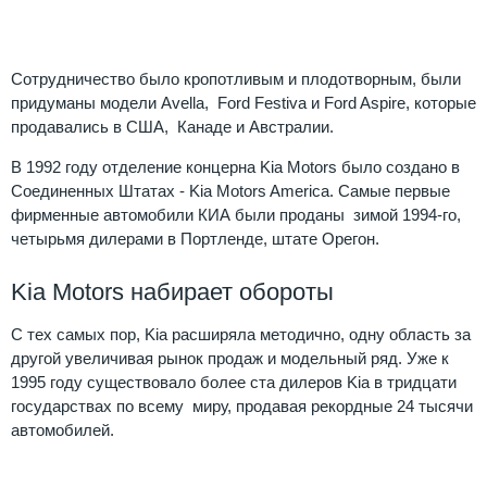
Ford
Сотрудничество было кропотливым и плодотворным, были
придуманы модели Avella, Ford Festiva и Ford Aspire, которые
продавались в США, Канаде и Австралии.
В 1992 году отделение концерна Kia Motors было создано в
Соединенных Штатах - Kia Motors America. Самые первые
фирменные автомобили КИА были проданы зимой 1994-го,
четырьмя дилерами в Портленде, штате Орегон.
Kia Motors набирает обороты
С тех самых пор, Kia расширяла методично, одну область за
другой увеличивая рынок продаж и модельный ряд. Уже к
1995 году существовало более ста дилеров Kia в тридцати
государствах по всему миру, продавая рекордные 24 тысячи
автомобилей.
Kia
Motors