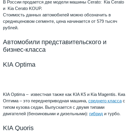
В России продается две модели машины Cerato: Kia Cerato
и Kia Cerato KOUP.
Стоимость данных автомобилей можно обозначить в
среднеценовом сегменте, цена начинается от 579 тысяч
рублей.
Автомобили представительского и
бизнес-класса
KIA Optima
Kia
Optima
KIA Optima – известная также как KIA K5 и Kia Magentis. Киа
Оптима – это переднеприводная машина,
среднего класса
с
типом кузова седан. Выпускается с двумя типами
двигателей (бензиновыми и дизельными):
гибрид
и турбо.
KIA Quoris