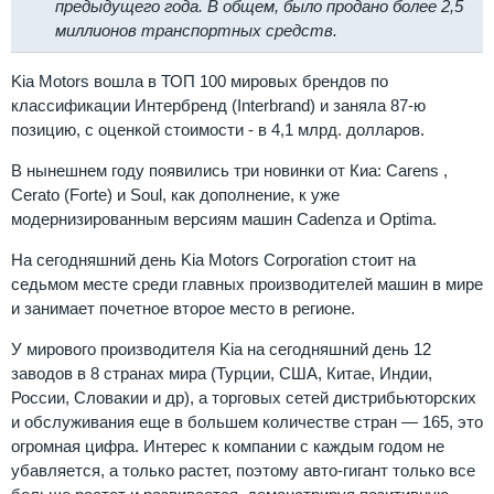
предыдущего года. В общем, было продано более 2,5
миллионов транспортных средств.
Kia Motors вошла в ТОП 100 мировых брендов по
классификации Интербренд (Interbrand) и заняла 87-ю
позицию, с оценкой стоимости - в 4,1 млрд. долларов.
В нынешнем году появились три новинки от Киа: Carens ,
Cerato (Forte) и Soul, как дополнение, к уже
модернизированным версиям машин Cadenza и Optima.
На сегодняшний день Kia Motors Corporation стоит на
седьмом месте среди главных производителей машин в мире
и занимает почетное второе место в регионе.
У мирового производителя Kia на сегодняшний день 12
заводов в 8 странах мира (Турции, США, Китае, Индии,
России, Словакии и др), а торговых сетей дистрибьюторских
и обслуживания еще в большем количестве стран — 165, это
огромная цифра. Интерес к компании с каждым годом не
убавляется, а только растет, поэтому авто-гигант только все