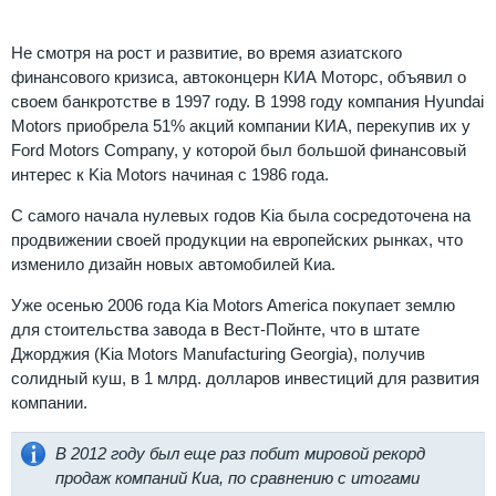
Не смотря на рост и развитие, во время азиатского
финансового кризиса, автоконцерн КИА Моторс, объявил о
своем банкротстве в 1997 году. В 1998 году компания Hyundai
Motors приобрела 51% акций компании КИА, перекупив их у
Ford Motors Company, у которой был большой финансовый
интерес к Kia Motors начиная с 1986 года.
С самого начала нулевых годов Kia была сосредоточена на
продвижении своей продукции на европейских рынках, что
изменило дизайн новых автомобилей Киа.
Уже осенью 2006 года Kia Motors America покупает землю
для стоительства завода в Вест-Пойнте, что в штате
Джорджия (Kia Motors Manufacturing Georgia), получив
солидный куш, в 1 млрд. долларов инвестиций для развития
компании.
В 2012 году был еще раз побит мировой рекорд
продаж компаний Киа, по сравнению с итогами