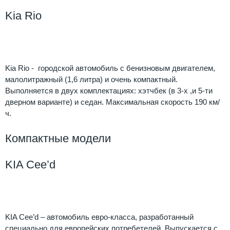
Kia Rio
Kia
Rio
Kia Rio - городской автомобиль с бенизновым двигателем,
малолитражный (1,6 литра) и очень компактный.
Выполняется в двух комплектациях: хэтчбек (в 3-х ,и 5-ти
дверном варианте) и седан. Максимальная скорость 190 км/
ч.
Компактные модели
KIA Cee’d
Kia
Ceed
KIA Cee’d – автомобиль евро-класса, разработанный
специально для европейских потребетелей. Выпускается с