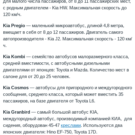
для малого числа пассажиров, от 8 до 11 пассажирских мест,
с родным двигателем - Kia HW. Максимальная скорость до
120 км/ч.
Kia Pregio
— маленький микроавтобус, длиной 4,8 метра,
вмещает в себя от 8 до 12 пассажиров. Двигатель самого
автопроизводителя - Kia J2. Максимальная скорость - 120 км/
ч.
Kia Kombi
— семейство автобусов малоразмерного класса,
средней вместимости, с автобусными дизельными
двигателями от японцев: Toyota и Mazda. Количество мест в
салоне для от 20 до 25 человек.
Kia Cosmos
— автобусы для пригородного и междугородного
сообщения, среднего класса, который может вместить 35
пассажиров, на базе двигателя от Toyota L6.
Kia Granbird
— самый большой автобус KIA,
междугородный автобус, производимый компанией КИА, для
сидения, оборудован 45-47
креслами
. Используются два
японских двигателя: Hino EF-750, Toyota 17D.