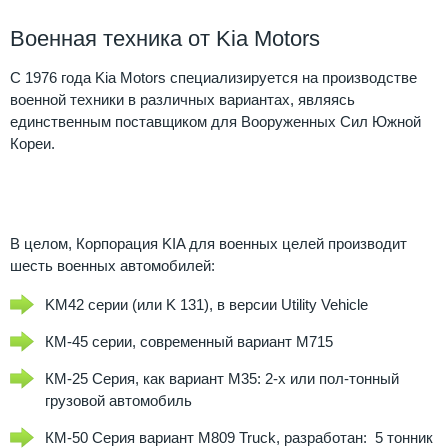
Военная техника от Kia Motors
C 1976 года Kia Motors специализируется на производстве
Военная
военной техники в различных вариантах, являясь
техника
единственным поставщиком для Вооруженных Сил Южной
от
Кореи.
Kia
Motors
В целом, Корпорация KIA для военных целей производит
шесть военных автомобилей:
KM42 серии (или K 131), в версии Utility Vehicle
КМ-45 серии, современный вариант M715
КМ-25 Серия, как вариант M35: 2-х или пол-тонный
грузовой автомобиль
КМ-50 Серия вариант M809 Truck, разработан: 5 тонник