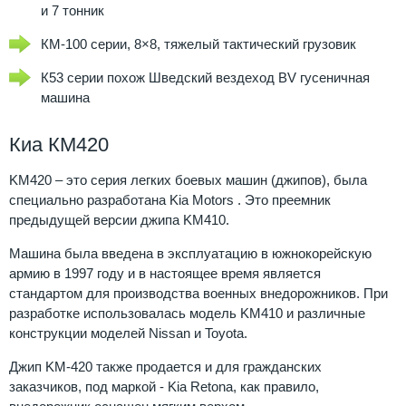
и 7 тонник
КМ-100 серии, 8×8, тяжелый тактический грузовик
К53 серии похож Шведский вездеход BV гусеничная
машина
Киа КМ420
KM420 – это серия легких боевых машин (джипов), была
специально разработана Kia Motors . Это преемник
предыдущей версии джипа KM410.
Машина была введена в эксплуатацию в южнокорейскую
армию в 1997 году и в настоящее время является
стандартом для производства военных внедорожников. При
разработке использовалась модель KM410 и различные
конструкции моделей Nissan и Toyota.
Джип KM-420 также продается и для гражданских
заказчиков, под маркой - Kia Retona, как правило,